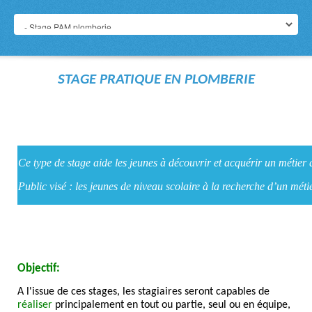
STAGE PRATIQUE EN PLOMBERIE
Ce type de stage aide les jeunes à découvrir et acquérir un métier q
Public visé : les jeunes de niveau scolaire à la recherche d’un métie
Objectif:
A l'issue de ces stages, les stagiaires seront capables de
réaliser
principalement en tout ou partie, seul ou en équipe,