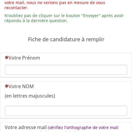
votre mail, nous ne serions pas en mesure de vous
recontacter
.
N'oubliez pas de cliquer sur le bouton "Envoyer" après avoir
répondu à la dernière question.
Fiche de candidature à remplir
(Cette question est obligatoire)
Votre Prénom
(Cette question est obligatoire)
Votre NOM
(en lettres majuscules)
Votre adresse mail
(
vérifiez l'orthographe de votre mail