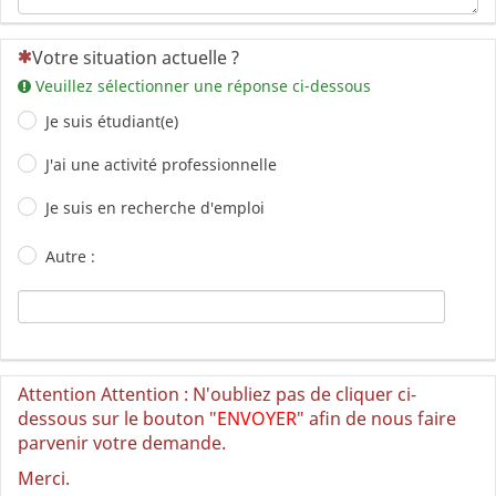
(Cette question est obligatoire)
Votre situation actuelle ?
Veuillez sélectionner une réponse ci-dessous
Je suis étudiant(e)
J'ai une activité professionnelle
Je suis en recherche d'emploi
Autre :
Attention Attention : N'oubliez pas de cliquer ci-
dessous sur le bouton "
ENVOYER
" afin de nous faire
parvenir votre demande.
Merci.