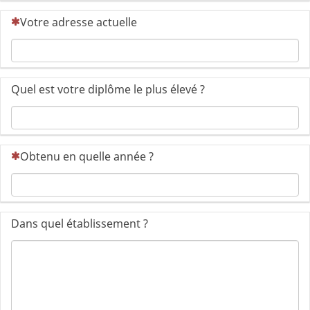
(Cette question est obligatoire)
Votre adresse actuelle
Quel est votre diplôme le plus élevé ?
(Cette question est obligatoire)
Obtenu en quelle année ?
Dans quel établissement ?