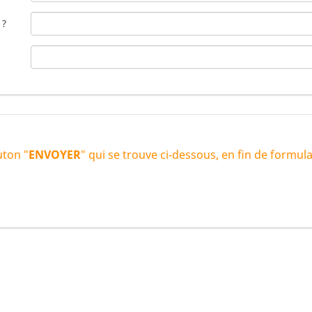
 ?
uton "
ENVOYER
" qui se trouve ci-dessous, en fin de formul