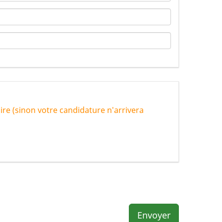
aire (sinon votre candidature n'arrivera
Envoyer