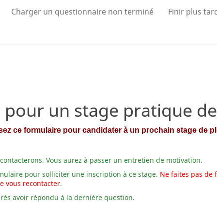
Charger un questionnaire non terminé
Finir plus tar
 pour un stage pratique 
ez ce formulaire pour candidater à un prochain stage de p
 contacterons. Vous aurez à passer un entretien de motivation.
laire pour solliciter une inscription à ce stage.
Ne faites pas de
e vous recontacter
.
rès avoir répondu à la dernière question.