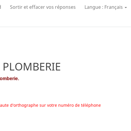
d
Sortir et effacer vos réponses
Langue : Français
de PLOMBERIE
lomberie.
 faute d'orthographe sur votre numéro de téléphone