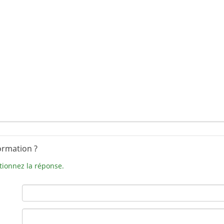
ormation ?
tionnez la réponse.