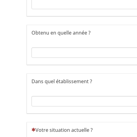
Obtenu en quelle année ?
Dans quel établissement ?
(Cette question est obligatoire)
Votre situation actuelle ?